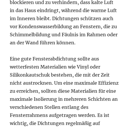
blockieren und zu verhindern, dass kalte Luft
in das Haus eindringt, während die warme Luft
im Inneren bleibt. Dichtungen schützen auch
vor Kondenswasserbildung an Fenstern, die zu
Schimmelbildung und Fäulnis im Rahmen oder
an der Wand führen können.
Eine gute Fensterabdichtung sollte aus
wetterfesten Materialien wie Vinyl oder
Silikonkautschuk bestehen, die mit der Zeit
nicht austrocknen. Um eine maximale Effizienz
zu erreichen, sollten diese Materialien für eine
maximale Isolierung in mehreren Schichten an
verschiedenen Stellen entlang des
Fensterrahmens aufgetragen werden. Es ist
wichtig, die Dichtungen regelmäßig auf