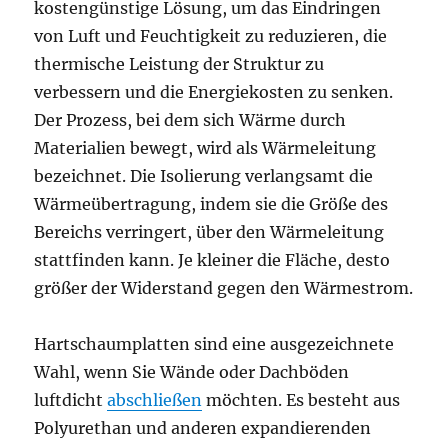
kostengünstige Lösung, um das Eindringen
von Luft und Feuchtigkeit zu reduzieren, die
thermische Leistung der Struktur zu
verbessern und die Energiekosten zu senken.
Der Prozess, bei dem sich Wärme durch
Materialien bewegt, wird als Wärmeleitung
bezeichnet. Die Isolierung verlangsamt die
Wärmeübertragung, indem sie die Größe des
Bereichs verringert, über den Wärmeleitung
stattfinden kann. Je kleiner die Fläche, desto
größer der Widerstand gegen den Wärmestrom.
Hartschaumplatten sind eine ausgezeichnete
Wahl, wenn Sie Wände oder Dachböden
luftdicht
abschließen
möchten. Es besteht aus
Polyurethan und anderen expandierenden