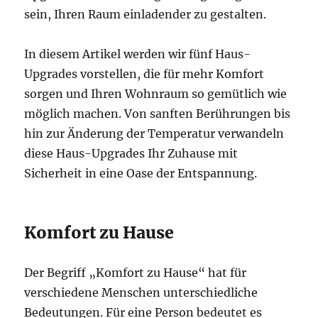
c
sein, Ihren Raum einladender zu gestalten.
h
e
In diesem Artikel werden wir fünf Haus-
r
g
Upgrades vorstellen, die für mehr Komfort
e
sorgen und Ihren Wohnraum so gemütlich wie
l
möglich machen. Von sanften Berührungen bis
e
r
hin zur Änderung der Temperatur verwandeln
n
diese Haus-Upgrades Ihr Zuhause mit
t
Sicherheit in eine Oase der Entspannung.
Komfort zu Hause
Der Begriff „Komfort zu Hause“ hat für
verschiedene Menschen unterschiedliche
Bedeutungen. Für eine Person bedeutet es