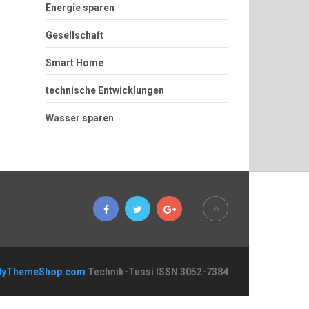
Energie sparen
Gesellschaft
Smart Home
technische Entwicklungen
Wasser sparen
yThemeShop.com
Technik-Tussi ISSN 3052-7384