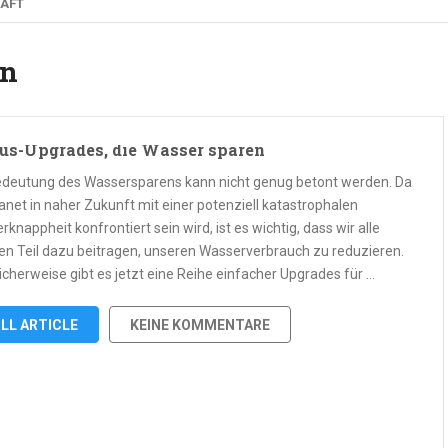
AFT
en
us-Upgrades, die Wasser sparen
edeutung des Wassersparens kann nicht genug betont werden. Da
anet in naher Zukunft mit einer potenziell katastrophalen
knappheit konfrontiert sein wird, ist es wichtig, dass wir alle
en Teil dazu beitragen, unseren Wasserverbrauch zu reduzieren.
icherweise gibt es jetzt eine Reihe einfacher Upgrades für …
LL ARTICLE
KEINE KOMMENTARE