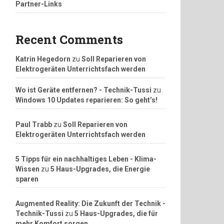
Partner-Links
Recent Comments
Katrin Hegedorn
zu
Soll Reparieren von
Elektrogeräten Unterrichtsfach werden
Wo ist Geräte entfernen? - Technik-Tussi
zu
Windows 10 Updates reparieren: So geht’s!
Paul Trabb
zu
Soll Reparieren von
Elektrogeräten Unterrichtsfach werden
5 Tipps für ein nachhaltiges Leben - Klima-
Wissen
zu
5 Haus-Upgrades, die Energie
sparen
Augmented Reality: Die Zukunft der Technik -
Technik-Tussi
zu
5 Haus-Upgrades, die für
mehr Komfort sorgen