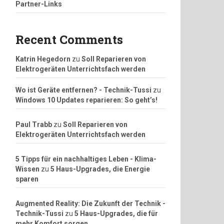
Partner-Links
Recent Comments
Katrin Hegedorn
zu
Soll Reparieren von
Elektrogeräten Unterrichtsfach werden
Wo ist Geräte entfernen? - Technik-Tussi
zu
Windows 10 Updates reparieren: So geht’s!
Paul Trabb
zu
Soll Reparieren von
Elektrogeräten Unterrichtsfach werden
5 Tipps für ein nachhaltiges Leben - Klima-
Wissen
zu
5 Haus-Upgrades, die Energie
sparen
Augmented Reality: Die Zukunft der Technik -
Technik-Tussi
zu
5 Haus-Upgrades, die für
mehr Komfort sorgen