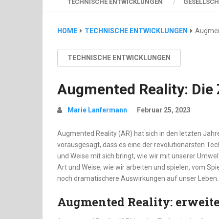
TECHNISCHE ENTWICKLUNGEN
GESELLSCH
HOME
TECHNISCHE ENTWICKLUNGEN
Augment
TECHNISCHE ENTWICKLUNGEN
Augmented Reality: Die
Marie Lanfermann
Februar 25, 2023
Augmented Reality (AR) hat sich in den letzten Jahr
vorausgesagt, dass es eine der revolutionärsten Tech
und Weise mit sich bringt, wie wir mit unserer Umwel
Art und Weise, wie wir arbeiten und spielen, vom Spi
noch dramatischere Auswirkungen auf unser Leben.
Augmented Reality: erweite