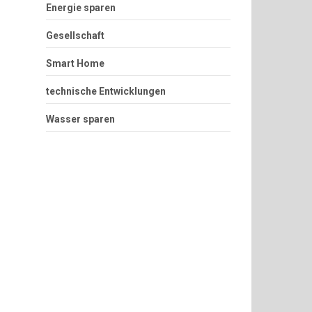
Energie sparen
Gesellschaft
Smart Home
technische Entwicklungen
Wasser sparen