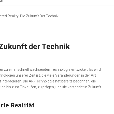
AFT
ed Reality: Die Zukunft Der Technik
 Zukunft der Technik
en zu einer schnell wachsenden Technologie entwickelt. Es wird
nologien unserer Zeit ist, die viele Veränderungen in der Art
t interagieren. Die AR-Technologie hat bereits begonnen, die
elen bis zum Einkaufen, zu prägen, und sie verspricht in Zukunft
rte Realität