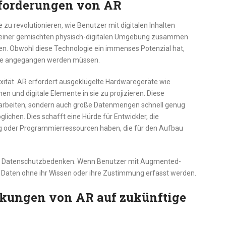
sforderungen von AR
 zu revolutionieren, wie Benutzer mit digitalen Inhalten
in einer gemischten physisch-digitalen Umgebung zusammen
ben. Obwohl diese Technologie ein immenses Potenzial hat,
 die angegangen werden müssen.
exität. AR erfordert ausgeklügelte Hardwaregeräte wie
und digitale Elemente in sie zu projizieren. Diese
rbeiten, sondern auch große Datenmengen schnell genug
lichen. Dies schafft eine Hürde für Entwickler, die
g oder Programmierressourcen haben, die für den Aufbau
d Datenschutzbedenken. Wenn Benutzer mit Augmented-
n Daten ohne ihr Wissen oder ihre Zustimmung erfasst werden.
kungen von AR auf zukünftige