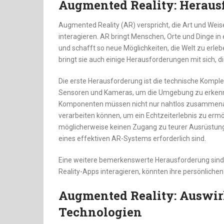
Augmented Reality: Herau
Augmented Reality (AR) verspricht, die Art und Weise
interagieren. AR bringt Menschen, Orte und Dinge 
und schafft so neue Möglichkeiten, die Welt zu erle
bringt sie auch einige Herausforderungen mit sich,
Die erste Herausforderung ist die technische Kompl
Sensoren und Kameras, um die Umgebung zu erkennen 
Komponenten müssen nicht nur nahtlos zusammena
verarbeiten können, um ein Echtzeiterlebnis zu ermög
möglicherweise keinen Zugang zu teurer Ausrüstun
eines effektiven AR-Systems erforderlich sind.
Eine weitere bemerkenswerte Herausforderung sin
Reality-Apps interagieren, könnten ihre persönliche
Augmented Reality: Auswir
Technologien