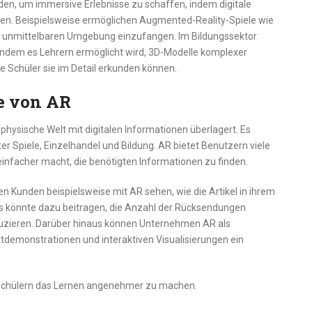
en, um immersive Erlebnisse zu schaffen, indem digitale
en. Beispielsweise ermöglichen Augmented-Reality-Spiele wie
rer unmittelbaren Umgebung einzufangen. Im Bildungssektor
 indem es Lehrern ermöglicht wird, 3D-Modelle komplexer
e Schüler sie im Detail erkunden können.
le von AR
 physische Welt mit digitalen Informationen überlagert. Es
r Spiele, Einzelhandel und Bildung. AR bietet Benutzern viele
einfacher macht, die benötigten Informationen zu finden.
 Kunden beispielsweise mit AR sehen, wie die Artikel in ihrem
es könnte dazu beitragen, die Anzahl der Rücksendungen
uzieren. Darüber hinaus können Unternehmen AR als
demonstrationen und interaktiven Visualisierungen ein
 Schülern das Lernen angenehmer zu machen.