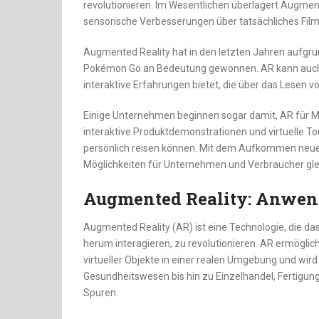
revolutionieren. Im Wesentlichen überlagert Augmen
sensorische Verbesserungen über tatsächliches Film
Augmented Reality hat in den letzten Jahren aufgr
Pokémon Go an Bedeutung gewonnen. AR kann auch 
interaktive Erfahrungen bietet, die über das Lesen
Einige Unternehmen beginnen sogar damit, AR für Ma
interaktive Produktdemonstrationen und virtuelle To
persönlich reisen können. Mit dem Aufkommen neue
Möglichkeiten für Unternehmen und Verbraucher gl
Augmented Reality: Anwen
Augmented Reality (AR) ist eine Technologie, die das
herum interagieren, zu revolutionieren. AR ermöglic
virtueller Objekte in einer realen Umgebung und wir
Gesundheitswesen bis hin zu Einzelhandel, Fertigung 
Spuren.