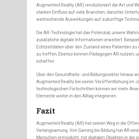
Augmented Reality (AR) revolutioniert die Art und We
starken Einfluss auf viele Branchen, darunter Unterh
weitreichende Auswirkungen auf zukünftige Techno
Die AR-Technologie hat das Potenzial, unsere Wahrn
zusätzliche digitale Informationen erweitert. Beis
Echtzeitdaten über den Zustand eines Patienten zu e
zu treffen; Ebenso können Pädagogen AR nutzen, u
schaffen.
Über den Gesundheits- und Bildungssektor hinaus 
Augmented Reality bei seiner Veröffentlichung im Ja
technologischen Fortschritten können wir mehr Anw
Elemente weiter in den Alltag integrieren.
Fazit
Augmented Reality (AR) hat seinen Weg in die Öffen
Verlangsamung. Von Gaming bis Bildung hat AR eine 
Menschen ermöglicht, mit digitalen Objekten in der 