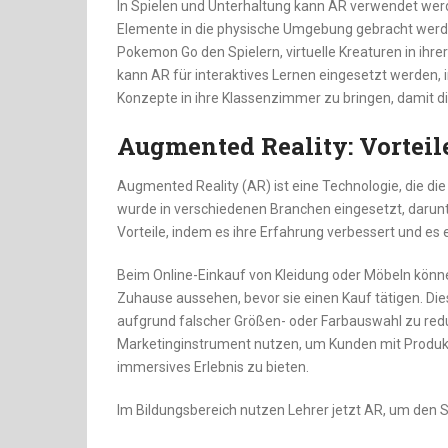
In Spielen und Unterhaltung kann AR verwendet werd
Elemente in die physische Umgebung gebracht werd
Pokemon Go den Spielern, virtuelle Kreaturen in ih
kann AR für interaktives Lernen eingesetzt werden,
Konzepte in ihre Klassenzimmer zu bringen, damit di
Augmented Reality: Vortei
Augmented Reality (AR) ist eine Technologie, die die
wurde in verschiedenen Branchen eingesetzt, darunte
Vorteile, indem es ihre Erfahrung verbessert und es 
Beim Online-Einkauf von Kleidung oder Möbeln können
Zuhause aussehen, bevor sie einen Kauf tätigen. Di
aufgrund falscher Größen- oder Farbauswahl zu red
Marketinginstrument nutzen, um Kunden mit Produkt
immersives Erlebnis zu bieten.
Im Bildungsbereich nutzen Lehrer jetzt AR, um den