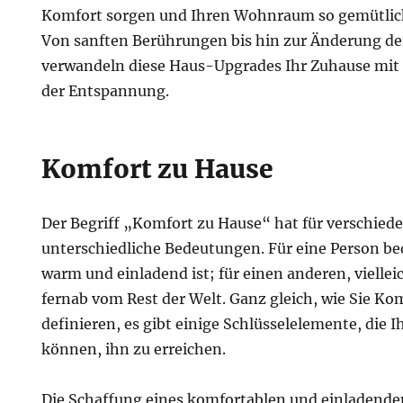
Komfort sorgen und Ihren Wohnraum so gemütlic
Von sanften Berührungen bis hin zur Änderung d
verwandeln diese Haus-Upgrades Ihr Zuhause mit S
der Entspannung.
Komfort zu Hause
Der Begriff „Komfort zu Hause“ hat für verschie
unterschiedliche Bedeutungen. Für eine Person bed
warm und einladend ist; für einen anderen, viellei
fernab vom Rest der Welt. Ganz gleich, wie Sie Ko
definieren, es gibt einige Schlüsselelemente, die 
können, ihn zu erreichen.
Die Schaffung eines komfortablen und einladenden