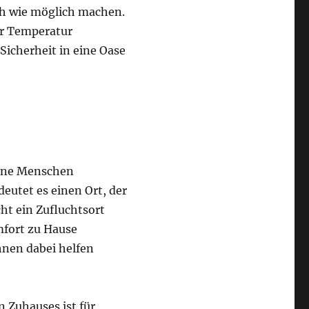
h wie möglich machen.
er Temperatur
icherheit in eine Oase
dene Menschen
eutet es einen Ort, der
cht ein Zufluchtsort
mfort zu Hause
Ihnen dabei helfen
 Zuhauses ist für