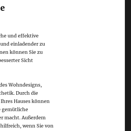
ie
che und effektive
 und einladender zu
rnen können Sie zu
esserter Sicht
e des Wohndesigns,
thetik. Durch die
h Ihres Hauses können
e gemütliche
er macht. Außerdem
ilfreich, wenn Sie von