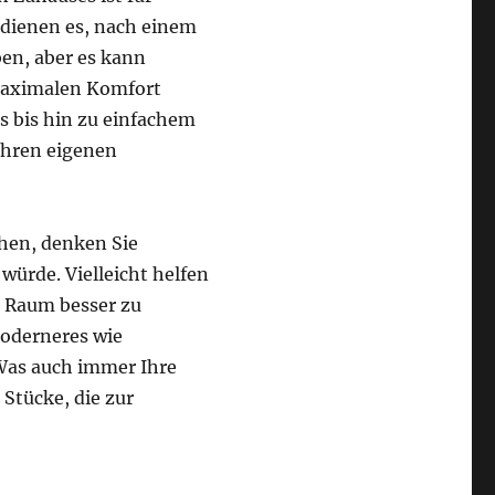
rdienen es, nach einem
en, aber es kann
 maximalen Komfort
 bis hin zu einfachem
Ihren eigenen
hen, denken Sie
ürde. Vielleicht helfen
n Raum besser zu
Moderneres wie
Was auch immer Ihre
 Stücke, die zur