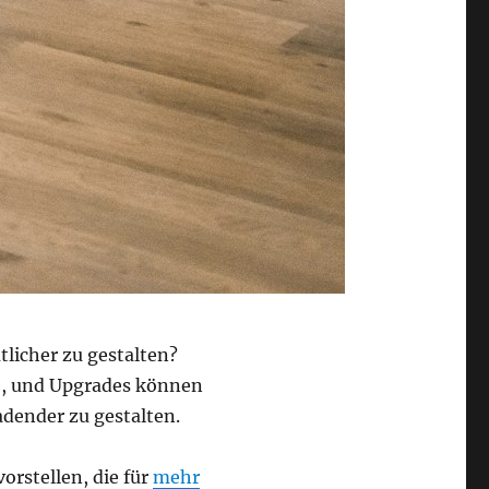
licher zu gestalten?
se, und Upgrades können
dender zu gestalten.
orstellen, die für
mehr